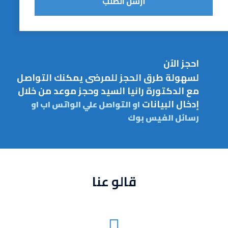
أرسل الطلب
احجز الآن
لسهولة طرق الحجز للمرضى
يمكنك التواصل
مع الدكتورة رانيا السيد وحجز موعد من خلال
إدخال البيانات
او التواصل علي الواتس اب او
رسائل الفيس بوك
قالو عنا