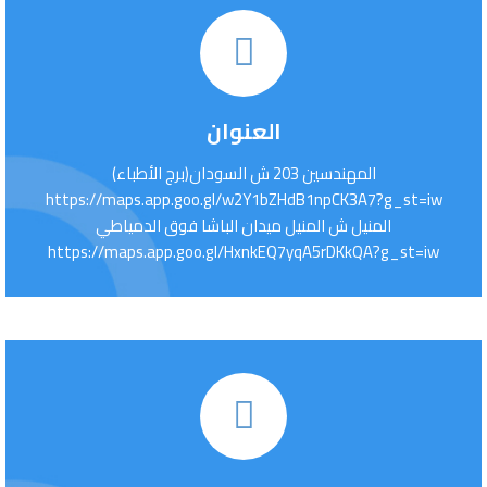
العنوان
المهندسين 203 ش السودان(برج الأطباء)
https://maps.app.goo.gl/w2Y1bZHdB1npCK3A7?g_st=iw
المنيل ش المنيل ميدان الباشا فوق الدمياطي
https://maps.app.goo.gl/HxnkEQ7yqA5rDKkQA?g_st=iw