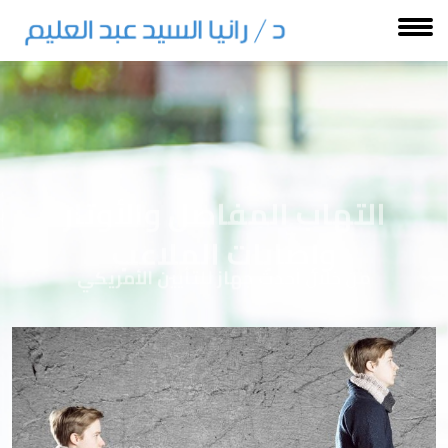
التهاب المفاصل والأوتار
وإصابات الملاعب
من خلال أحدث جهاز للتأيين الأمريكي